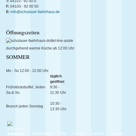
T:
04103 - 92 00 0
F:
04103 - 92 00 50
E:
info@schulauer-faehrhaus.de
Öffnungszeiten
durchgehend warme Küche ab 12:00 Uhr
SOMMER
Mo - So 12:00 - 22:00 Uhr
täglich
geöffnet
Frühstücksbuffet: Jeden
9:30 -
Sa.& So.
11:30 Uhr
10:30 -
Brunch jeden Sonntag
13:30 Uhr
Impressum
Datenschutz
AGB
Kontakt
Karriere
Termine