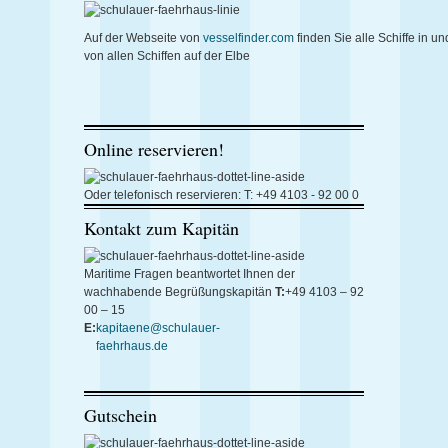
Auf der Webseite von
vesselfinder.com
finden Sie alle Schiffe in 
von allen Schiffen auf der Elbe
Online reservieren!
Oder telefonisch reservieren:
T: +49 4103 - 92 00 0
Kontakt zum Kapitän
Maritime Fragen beantwortet
Ihnen der
wachhabende
Begrüßungskapitän
T:
+49 4103 – 92
00 – 15
E:
kapitaene@schulauer-
faehrhaus.de
Gutschein