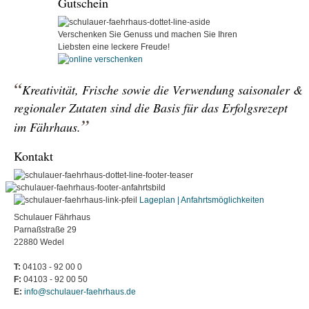
Gutschein
Verschenken Sie Genuss und
machen Sie Ihren
Liebsten
eine leckere Freude!
Kreativität, Frische sowie die Verwendung saisonaler &
regionaler Zutaten sind die Basis für das Erfolgsrezept
im Fährhaus.
Kontakt
Lageplan | Anfahrtsmöglichkeiten
Schulauer Fährhaus
Parnaßstraße 29
22880 Wedel
T:
04103 - 92 00 0
F:
04103 - 92 00 50
E:
info@schulauer-faehrhaus.de