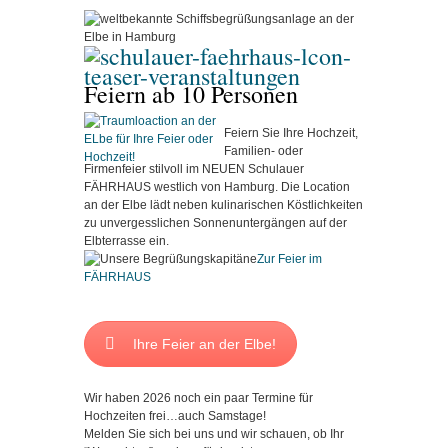
Feier
n ab 10 Personen
Feiern Sie Ihre Hochzeit,
Familien- oder
Firmenfeier stilvoll im NEUEN Schulauer
FÄHRHAUS westlich von Hamburg. Die Location
an der Elbe lädt neben kulinarischen Köstlichkeiten
zu unvergesslichen Sonnenuntergängen auf der
Elbterrasse ein.
Zur Feier im
FÄHRHAUS
Ihre Feier an der Elbe!
Wir haben 2026 noch ein paar Termine für
Hochzeiten frei…auch Samstage!
Melden Sie sich bei uns und wir schauen, ob Ihr