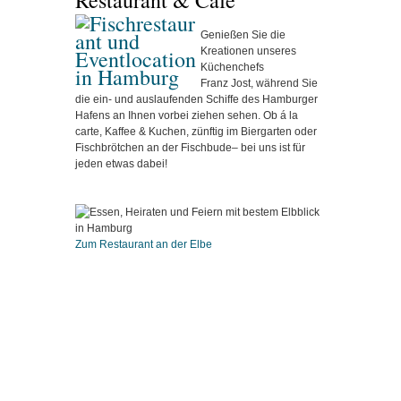
Restaurant & Café
Genießen Sie die
Kreationen unseres
Küchenchefs
Franz Jost, während Sie
die ein- und auslaufenden Schiffe des Hamburger
Hafens an Ihnen vorbei ziehen sehen. Ob á la
carte, Kaffee & Kuchen, zünftig im Biergarten oder
Fischbrötchen an der Fischbude– bei uns ist für
jeden etwas dabei!
Zum Restaurant an der Elbe