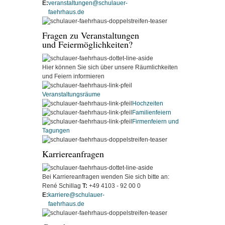
E:
veranstaltungen@schulauer-
faehrhaus.de
Fragen zu Veranstaltungen
und Feiermöglichkeiten?
Hier können Sie sich über
unsere Räumlichkeiten
und
Feiern informieren
Veranstaltungsräume
Hochzeiten
Familienfeiern
Firmenfeiern
und
Tagungen
Karriereanfragen
Bei Karriereanfragen wenden
Sie sich bitte an:
René Schillag
T:
+49 4103 - 92 00 0
E:
karriere@schulauer-
faehrhaus.de